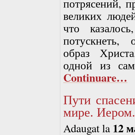
потрясений, п
великих людей
что казалос
потускнеть, 
образ Христа
одной из сам
Continuare…
Пути спасен
мире. Иером.
12 м
Adaugat la