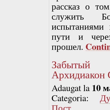
рассказ о том
служить Б
испытаниями 
пути и чере
Conti
прошел.
Забытый 
Архидиакон 
10 м
Adaugat la
Categoria:
Д
Пост