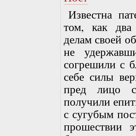
Известна пат
том, как дв
делам своей об
не удержавш
согрешили с б
себе силы вер
пред лицо с
получили епит
с сугубым пос
прошествии э