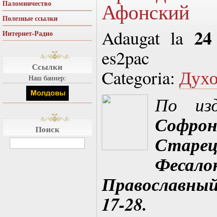
Паломничество
Афонский
Полезные ссылки
24
Adaugat la
Интернет-Радио
es2pac
Ссылки
Categoria:
Духо
Наш баннер:
По из
Софрон
Поиск
Стар
Фесало
Православный 
17-28.