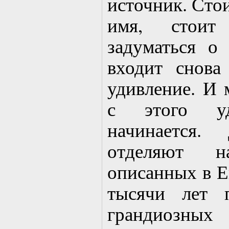
источник. Стои
имя, стоит
задуматься о
входит снова
удивление. И 
с этого у
начинается.
отделяют 
описанных в Ев
тысячи лет 
грандиоз