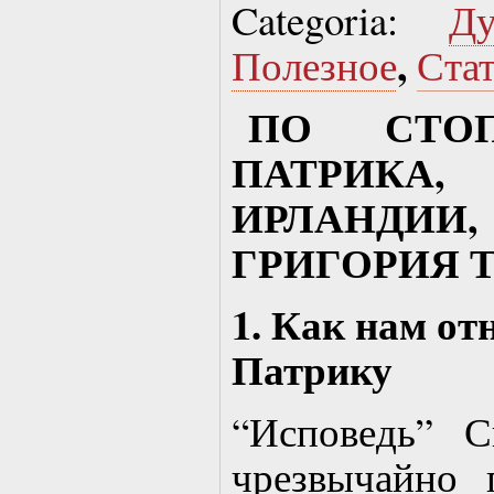
Categoria:
Д
,
Полезное
Ста
ПО СТО
ПАТРИКА,
ИРЛАНДИИ
ГРИГОРИЯ 
1. Как нам от
Патрику
“Исповедь” 
чрезвычайно 