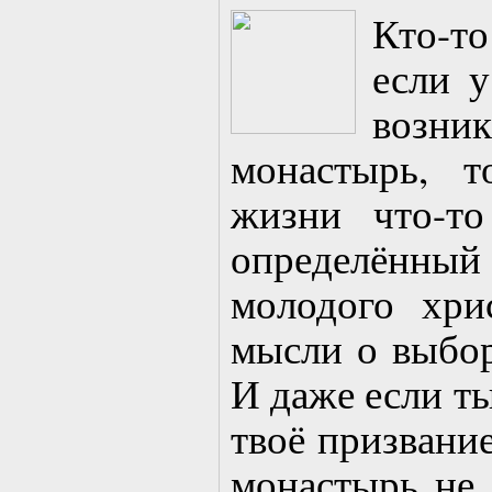
Кто-то
если 
возни
монастырь, 
жизни что-т
определённы
молодого хри
мысли о выбор
И даже если ты
твоё призвани
монастырь не д