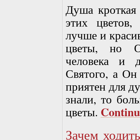
Душа кроткая
этих цветов,
лучше и красив
цветы, но 
человека и 
Святого, а Он
приятен для д
знали, то бол
Contin
цветы.
Зачем ходить