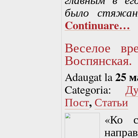
было стяжан
Continuare…
Веселое вр
Воспянская.
25 м
Adaugat la
Categoria:
Д
,
Пост
Статьи
«Ко с
напр