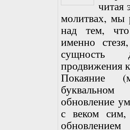
читая 
молитвах, мы 
над тем, чт
именно стезя,
сущность д
продвижения к
Покаяние 
буквальном
обновление ум
с веком сим,
обновление