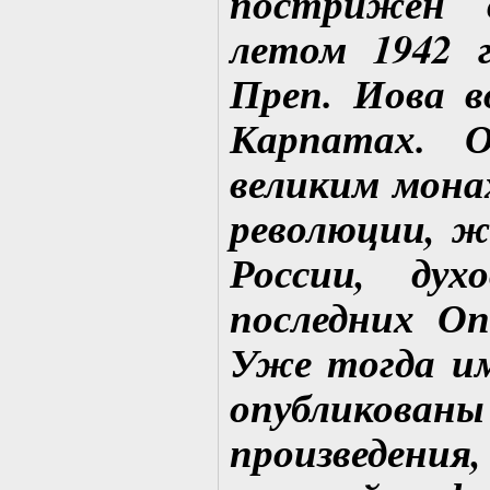
пострижен 
летом 1942 
Преп. Иова в
Карпатах. 
великим мона
революции, ж
России, дух
последних О
Уже тогда и
опубликов
произведен