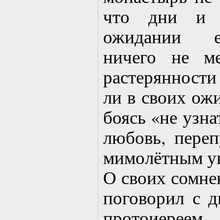
что дни и 
ожидании е
ничего не м
растерянности
ли в своих ожи
боясь «не узн
любовь, переп
мимолётным у
О своих сомне
поговорил с 
протоиерее