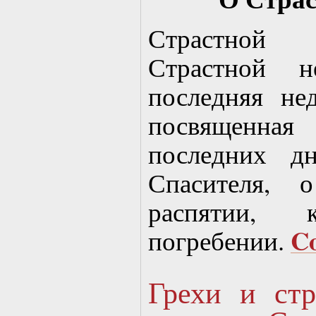
Страстной
Страстной н
последняя не
посвященная
последних д
Спасителя, 
распятии, к
C
погребении.
Грехи и стр