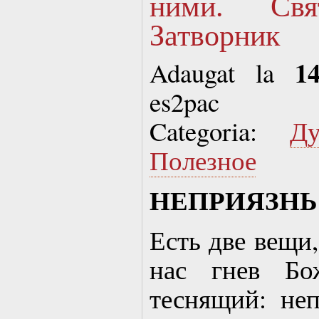
ними. Свя
Затворник
1
Adaugat la
es2pac
Categoria:
Д
Полезное
НЕПРИЯЗНЬ
Есть две вещи,
нас гнев Бо
теснящий: не