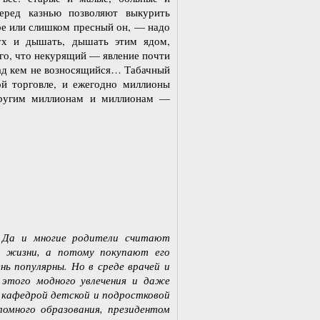
еред казнью позволяют выкурить
ре или слишком пресный он, — надо
дух и дышать, дышать этим ядом,
ого, что некурящий — явление почти
 над кем не возносящийся… Табачный
й торговле, и ежегодно миллионы
 другим миллионам и миллионам —
. Да и многие родители считают
а жизни, а потому покупают его
нь популярны. Но в среде врачей и
 этого модного увлечения и даже
 кафедрой детской и подростковой
ломного образования, президентом