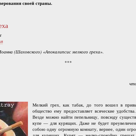
верования своей страны.
еха
r
ьи
Иоанна (Шаховского) «Апокалипсис мелкого греха».
***
чт
Мелкий грех, как табак, до того вошел в прив
общество ему предоставляет всяческие удобства.
Везде можно найти пепельницу, повсюду существ
купе — для курящих. Даже не будет преувеличен
собою одну огромную комнату, вернее, один огр
для курящих. Курят — мелко-спокойно грешат