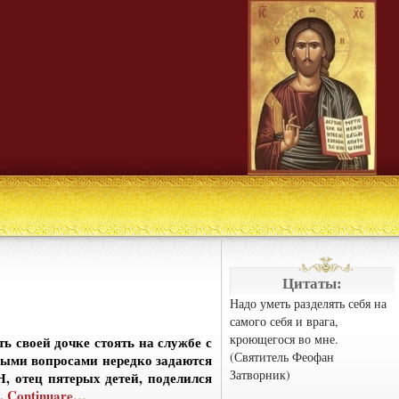
Цитаты:
Надо уметь разделять себя на
самого себя и врага,
кроющегося во мне.
 своей дочке стоять на службе с
(Святитель Феофан
ными вопросами нередко задаются
Затворник)
, отец пятерых детей, поделился
.
Continuare…