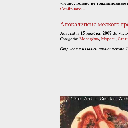
угодно, только не традиционные 
Continuare…
Апокалипсис мелкого гр
15 ноября, 2007
Adaugat la
de Victo
,
,
Categoria:
Молодёжь
Мораль
Стат
Отрывок к из книги архиепископа 