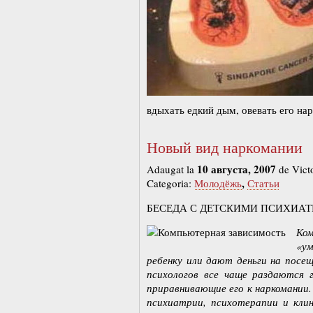
вдыхать едкий дым, овевать его на
Новый вид наркомании
10 августа, 2007
Adaugat la
de Vict
,
Categoria:
Молодёжь
Статьи
БЕСЕДА С ДЕТСКИМИ ПСИХИАТР
Ко
«у
ребенку или дают деньги на посещ
психологов все чаще раздаются 
приравнивающие его к наркомании
психиатрии, психотерапии и клин