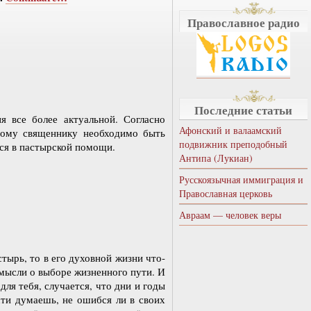
Православное радио
Последние статьи
 все более актуальной. Согласно
Афонский и валаамский
нному священнику необходимо быть
подвижник преподобный
ся в пастырской помощи.
Антипа (Лукиан)
Русскоязычная иммиграция и
Православная церковь
Авраам — человек веры
стырь, то в его духовной жизни что-
мысли о выборе жизненного пути. И
ля тебя, случается, что дни и годы
сти думаешь, не ошибся ли в своих