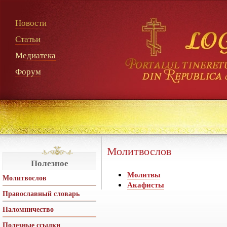
Новости
Статьи
Медиатека
Форум
Молитвослов
Полезное
Молитвы
Молитвослов
Акафисты
Православный словарь
Паломничество
Полезные ссылки