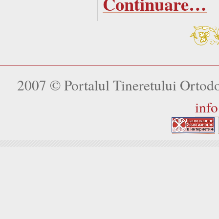
Continuare…
2007 © Portalul Tineretului Orto
inf