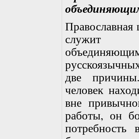
объединяющи
Православная ц
служит фу
объединяющим
русскоязычных
две причины
человек наход
вне привычно
работы, он бо
потребность 