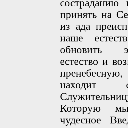
состраданию 
принять на Се
из ада преисп
наше естест
обновить э
естество и воз
пренебесную,
находит 
Служительни
Которую мы
чудесное Вв