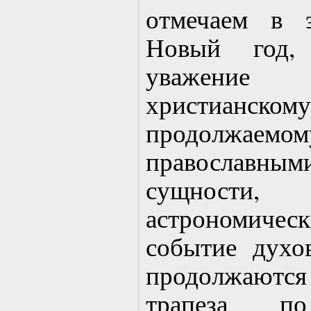
отмечаем в 
Новый год, 
уважение
христианском
продолжаемо
православн
сущности
астрономическ
событие духо
продолжаются 
трапеза 