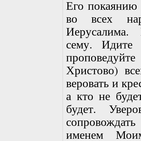
Его покаянию
во всех нар
Иерусалима.
сему. Идите
проповедуйте
Христово) все
веровать и кре
а кто не буде
будет. Увер
сопровождат
именем Моим