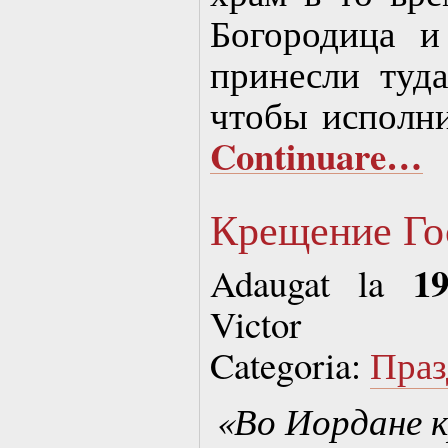
Богородица 
принесли туд
чтобы исполни
Continuare…
Крещение Го
1
Adaugat la
Victor
Categoria:
Праз
«Во Иордане 