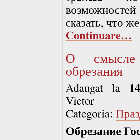
возможностей 
сказать, что 
Continuare…
О смысле 
обрезания
1
Adaugat la
Victor
Categoria:
Праз
Обрезание Го