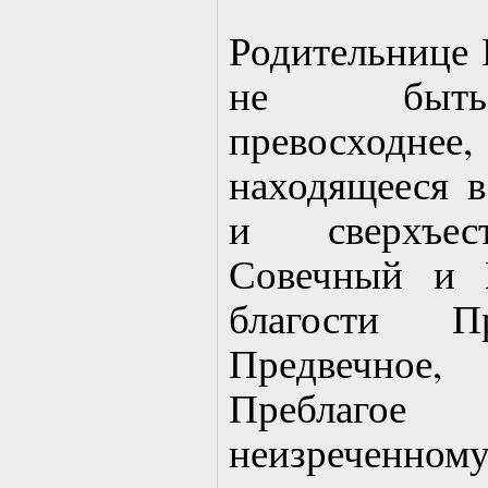
Родительнице 
не быть 
превосходнее,
находящееся в
и сверхъес
Совечный и 
благости П
Предвечно
Преблаго
неизреченном