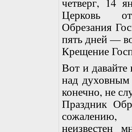
четверг, 14 я
Церковь от
Обрезания Госп
пять дней — во
Крещение Госп
Вот и давайте
над духовным 
конечно, не сл
Праздник Обр
сожалению
неизвестен 