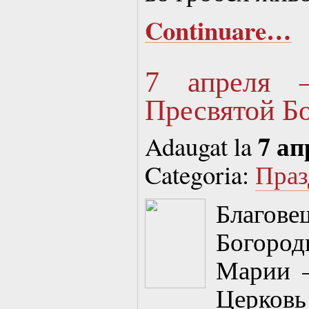
Continuare…
7 апреля 
Пресвятой Б
7 ап
Adaugat la
Categoria:
Праз
Благов
Богоро
Марии —
Церковь