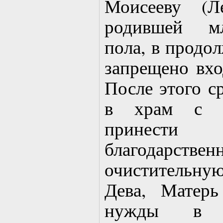
Моисееву (Л
родившей мл
пола, в продо
запрещено вхо
После этого с
в храм с м
принес
благода
очистительную
Дева, Матер
нужды в 