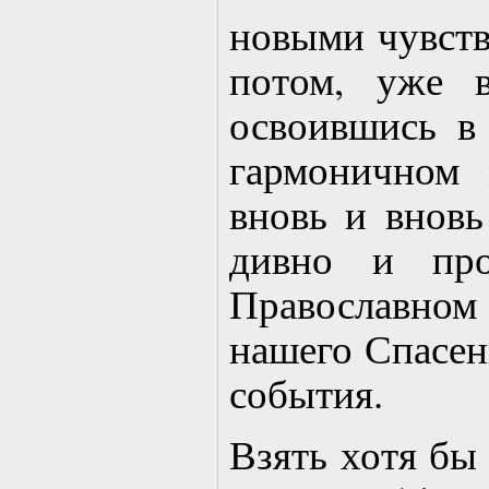
новыми чувств
потом, уже в
освоившись в
гармоничном 
вновь и вновь
дивно и про
Православно
нашего Спасен
события.
Взять хотя бы