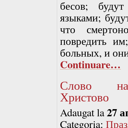
бесов; буду
языками; будут
что смертон
повредить им
больных, и они
Continuare…
Слово на
Христово
27 а
Adaugat la
Categoria:
Праз