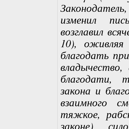
Законодател
изменил пи
возглавил всяч
10), оживляя
благодать при
владычество, 
благодати, 
закона и благ
взаимного с
тяжкое, рабс
законе) сил